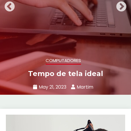
NAVEGUE NA WEB COM SEGURANÇA
Navegar é preciso
April 24, 2023
Martim