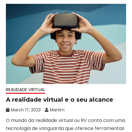
REALIDADE VIRTUAL
A realidade virtual e o seu alcance
March 17, 2023
Martim
O mundo da realidade virtual ou RV conta com uma
tecnologia de vanguarda que oferece ferramentas